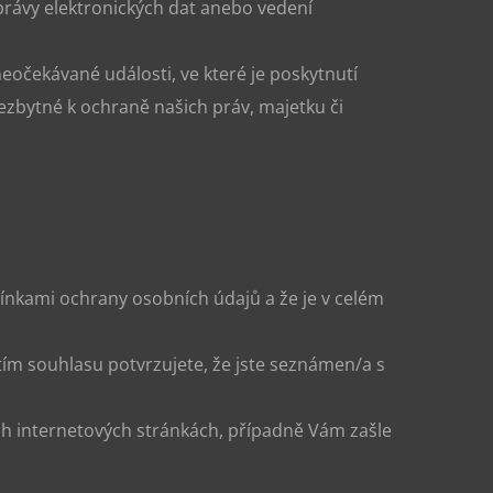
správy elektronických dat anebo vedení
 neočekávané události, ve které je poskytnutí
ezbytné k ochraně našich práv, majetku či
nkami ochrany osobních údajů a že je v celém
ím souhlasu potvrzujete, že jste seznámen/a s
h internetových stránkách, případně Vám zašle