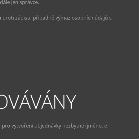
dále jen správce.
u proti zápisu, případně výmaz osobních údajů s
COVÁVÁNY
 pro vytvoření objednávky nezbytné (jméno, e-