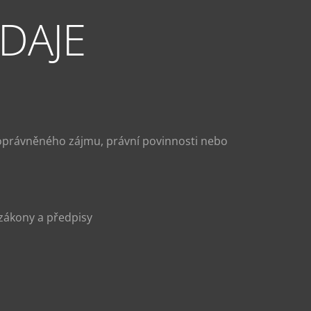
DAJE
 oprávněného zájmu, právní povinnosti nebo
é zákony a předpisy