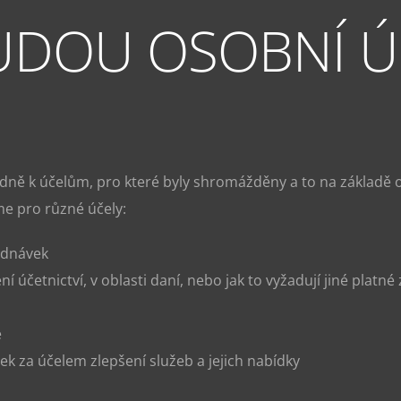
BUDOU OSOBNÍ Ú
dně k účelům, pro které byly shromážděny a to na základě
e pro různé účely:
ednávek
í účetnictví, v oblasti daní, nebo jak to vyžadují jiné platn
e
ek za účelem zlepšení služeb a jejich nabídky