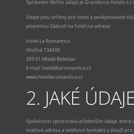
Správcem těchto údajů je Grandezza Hotels s.r.o
Údaje jsou určeny pro hotel a poskytovatele sl
písemnou žádostí na hotel na adrese:
Hotel La Romantica
Viničná 1343/III
293 01 Mladá Boleslav
E-mail: hotel@laromantica.cz
www.hotellaromantica.cz
2. JAKÉ ÚD
Společnost zpracovává především údaje, které u
mailová adresa a telefonní kontakt) a slouží pro z