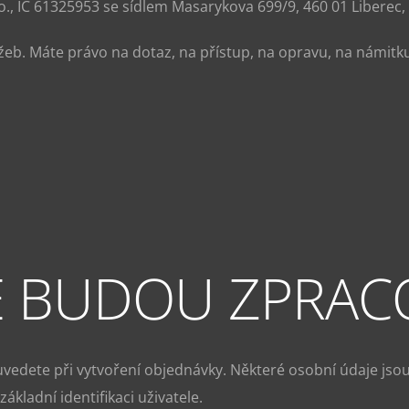
., IČ 61325953 se sídlem Masarykova 699/9, 460 01 Liberec, 
užeb. Máte právo na dotaz, na přístup, na opravu, na námitk
AJE BUDOU ZPRA
vedete při vytvoření objednávky. Některé osobní údaje jsou
ákladní identifikaci uživatele.