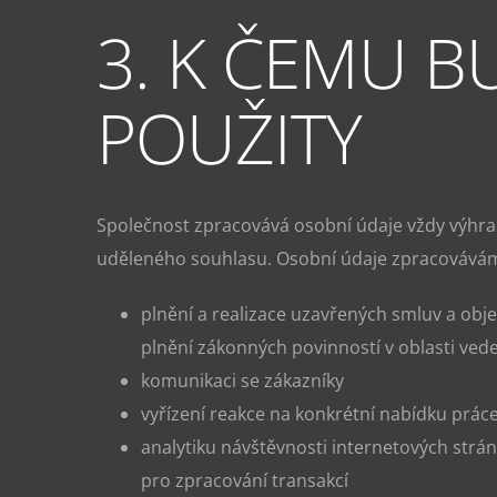
3. K ČEMU 
POUŽITY
Společnost zpracovává osobní údaje vždy výhra
uděleného souhlasu. Osobní údaje zpracovávám
plnění a realizace uzavřených smluv a obj
plnění zákonných povinností v oblasti veden
komunikaci se zákazníky
vyřízení reakce na konkrétní nabídku prác
analytiku návštěvnosti internetových strán
pro zpracování transakcí